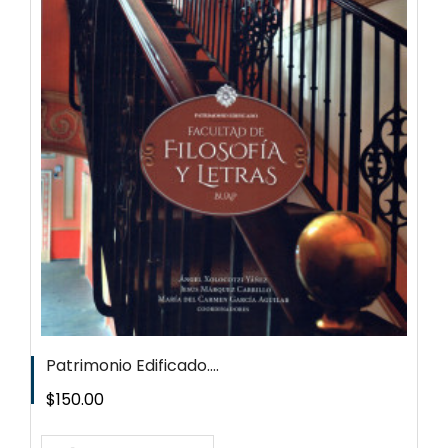
Patrimonio Edificado....
Precio
$150.00