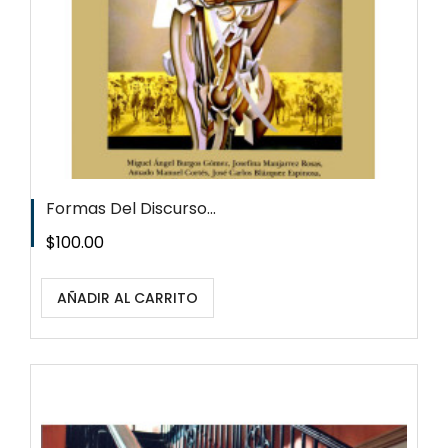
Formas Del Discurso...
Precio
$100.00
AÑADIR AL CARRITO