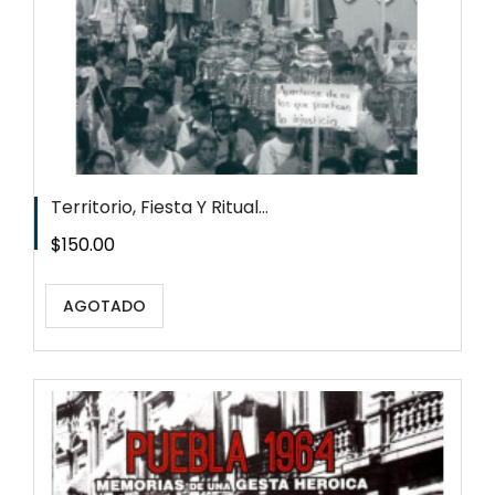
Territorio, Fiesta Y Ritual...
Precio
$150.00
AGOTADO