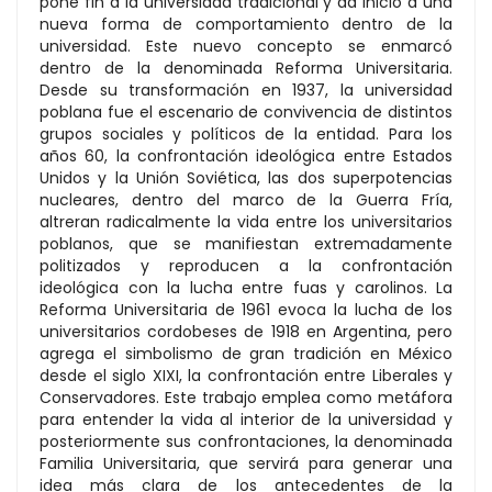
pone fin a la universidad tradicional y da inicio a una
nueva forma de comportamiento dentro de la
universidad. Este nuevo concepto se enmarcó
dentro de la denominada Reforma Universitaria.
Desde su transformación en 1937, la universidad
poblana fue el escenario de convivencia de distintos
grupos sociales y políticos de la entidad. Para los
años 60, la confrontación ideológica entre Estados
Unidos y la Unión Soviética, las dos superpotencias
nucleares, dentro del marco de la Guerra Fría,
altreran radicalmente la vida entre los universitarios
poblanos, que se manifiestan extremadamente
politizados y reproducen a la confrontación
ideológica con la lucha entre fuas y carolinos. La
Reforma Universitaria de 1961 evoca la lucha de los
universitarios cordobeses de 1918 en Argentina, pero
agrega el simbolismo de gran tradición en México
desde el siglo XIXI, la confrontación entre Liberales y
Conservadores. Este trabajo emplea como metáfora
para entender la vida al interior de la universidad y
posteriormente sus confrontaciones, la denominada
Familia Universitaria, que servirá para generar una
idea más clara de los antecedentes de la