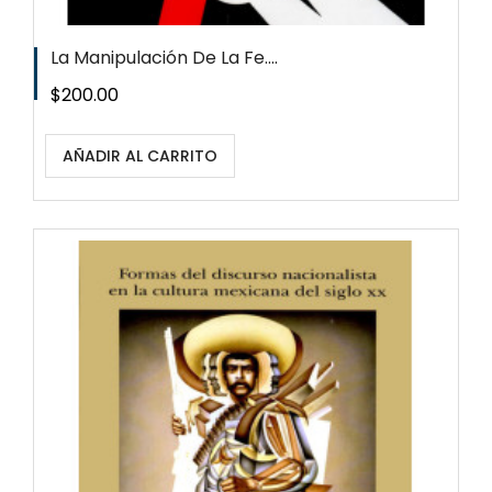
La Manipulación De La Fe....
Precio
$200.00
AÑADIR AL CARRITO