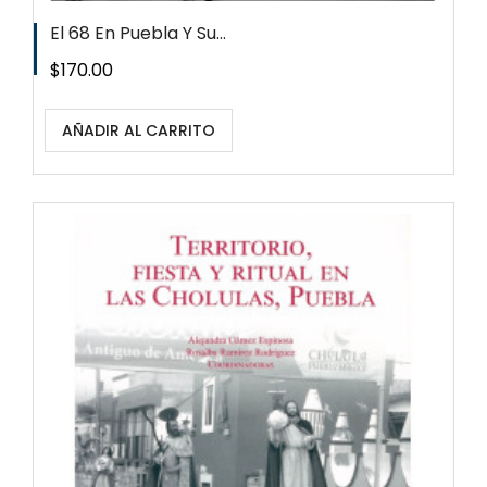
El 68 En Puebla Y Su...
Precio
$170.00
AÑADIR AL CARRITO