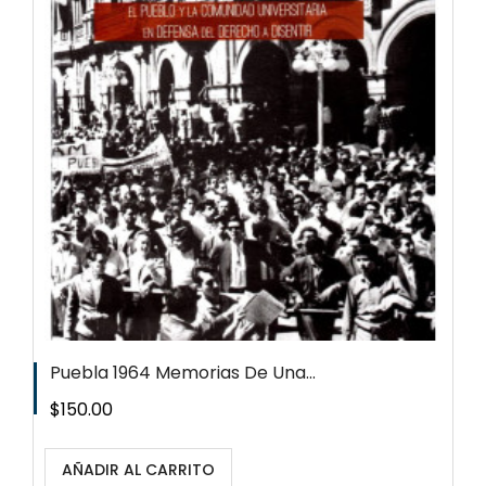
Puebla 1964 Memorias De Una...
Precio
$150.00
AÑADIR AL CARRITO