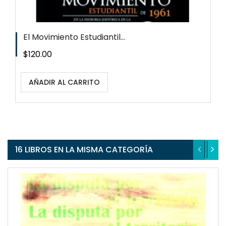
El Movimiento Estudiantil...
Precio
$120.00
AÑADIR AL CARRITO
16 LIBROS EN LA MISMA CATEGORÍA