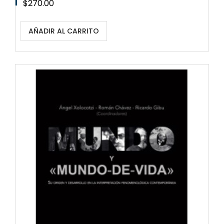
Precio
$270.00
AÑADIR AL CARRITO