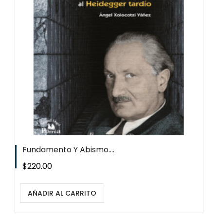
Fundamento Y Abismo....
Precio
$220.00
AÑADIR AL CARRITO