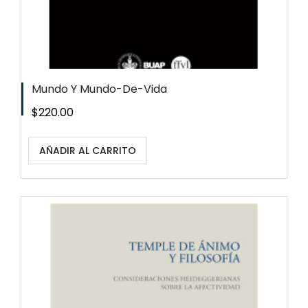
Mundo Y Mundo-De-Vida
Precio
$220.00
AÑADIR AL CARRITO