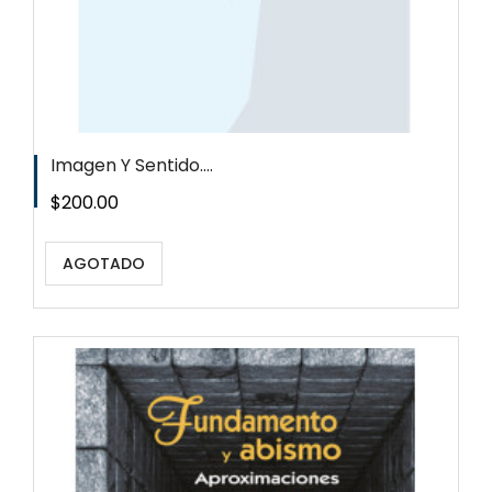
Imagen Y Sentido....
Precio
$200.00
AGOTADO