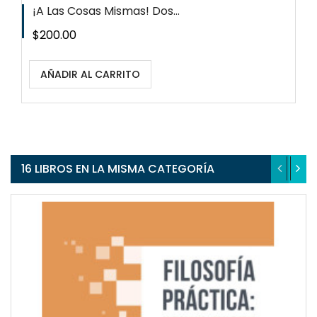
¡A Las Cosas Mismas! Dos...
Precio
$200.00
AÑADIR AL CARRITO
16 LIBROS EN LA MISMA CATEGORÍA