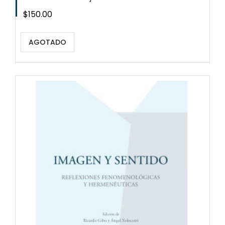
Precio
$150.00
AGOTADO