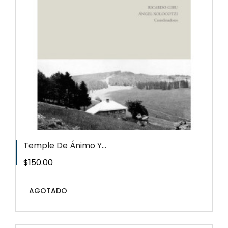
Temple De Ánimo Y...
Precio
$150.00
AGOTADO