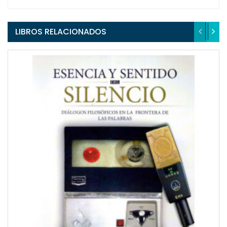
LIBROS RELACIONADOS
QUICKVIEW
WISHLIST