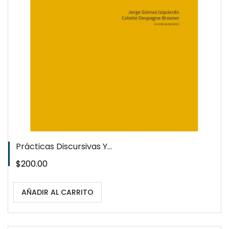
Prácticas Discursivas Y...
Precio
$200.00
AÑADIR AL CARRITO