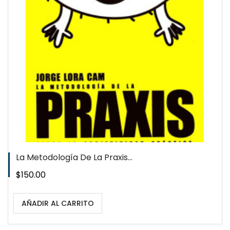
La Metodología De La Praxis...
Precio
$150.00
AÑADIR AL CARRITO