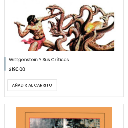
Wittgenstein Y Sus Críticos
Precio
$190.00
AÑADIR AL CARRITO