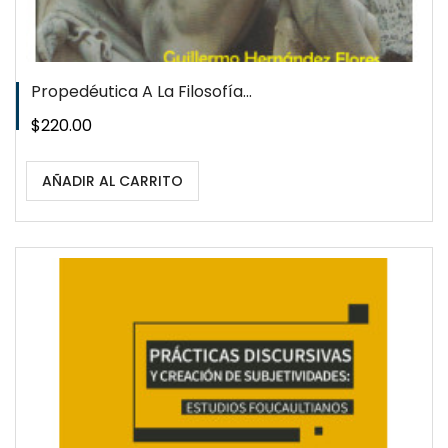
Propedéutica A La Filosofía...
Precio
$220.00
AÑADIR AL CARRITO