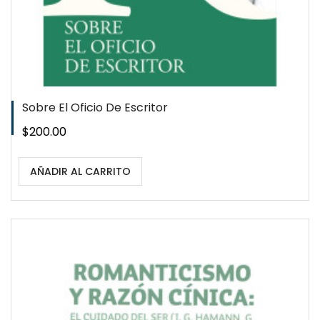
Sobre El Oficio De Escritor
Precio
$200.00
AÑADIR AL CARRITO