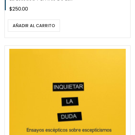
Precio
$250.00
AÑADIR AL CARRITO