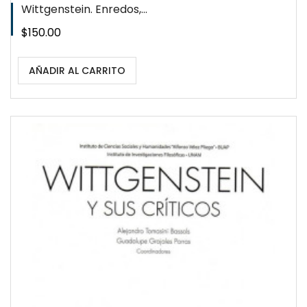
Wittgenstein. Enredos,...
Precio
$150.00
AÑADIR AL CARRITO