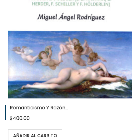
Romanticismo Y Razón...
Precio
$400.00
AÑADIR AL CARRITO