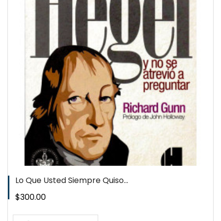
Lo Que Usted Siempre Quiso...
Precio
$300.00