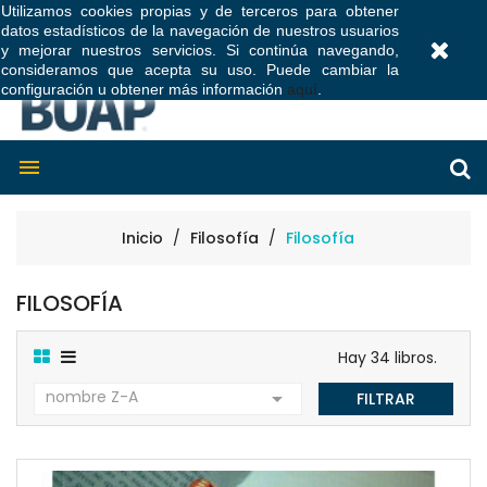
Utilizamos cookies propias y de terceros para obtener
datos estadísticos de la navegación de nuestros usuarios
0
y mejorar nuestros servicios. Si continúa navegando,
consideramos que acepta su uso. Puede cambiar la
configuración u obtener más información
aquí
.

Inicio
Filosofía
Filosofía
FILOSOFÍA
Hay 34 libros.
nombre Z-A

FILTRAR