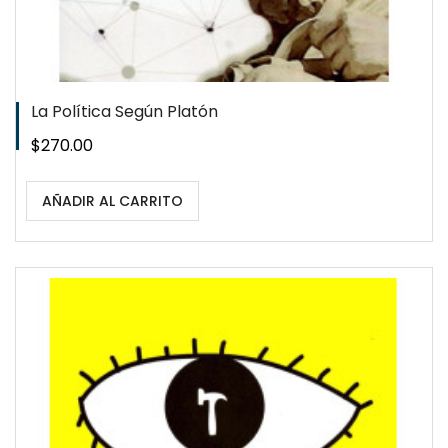
La Política Según Platón
Precio
$270.00
AÑADIR AL CARRITO