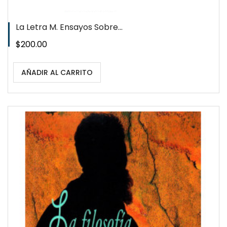
La Letra M. Ensayos Sobre...
Precio
$200.00
AÑADIR AL CARRITO