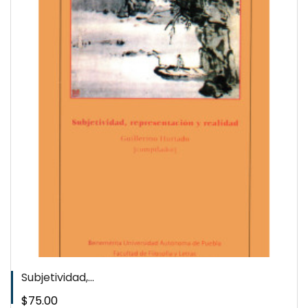
Subjetividad,...
Precio
$75.00