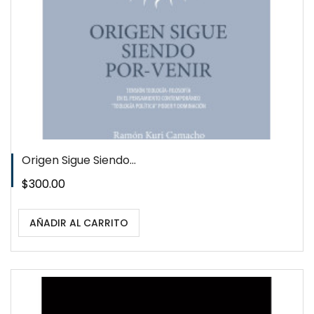
Origen Sigue Siendo...
Precio
$300.00
AÑADIR AL CARRITO