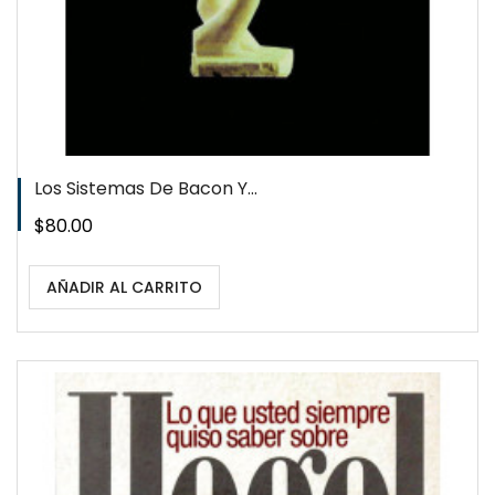
Los Sistemas De Bacon Y...
Precio
$80.00
AÑADIR AL CARRITO