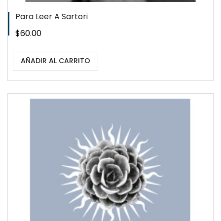
Para Leer A Sartori
Precio
$60.00
AÑADIR AL CARRITO