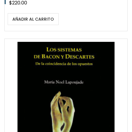
Precio
$220.00
AÑADIR AL CARRITO