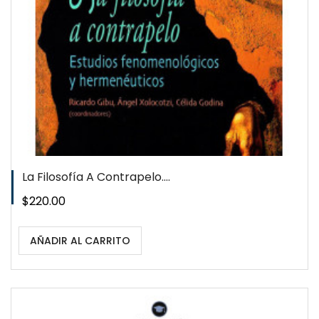
La Filosofía A Contrapelo....
Precio
$220.00
AÑADIR AL CARRITO